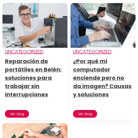
UNCATEGORIZED
UNCATEGORIZED
Reparación de
¿Por qué mi
portátiles en Belén:
computador
soluciones para
enciende pero no
trabajar sin
da imagen? Causas
interrupciones
y soluciones
Ver blog
Ver blog