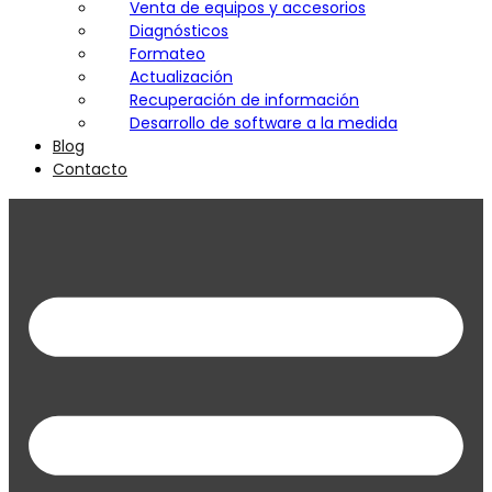
Venta de equipos y accesorios
Diagnósticos
Formateo
Actualización
Recuperación de información
Desarrollo de software a la medida
Blog
Contacto