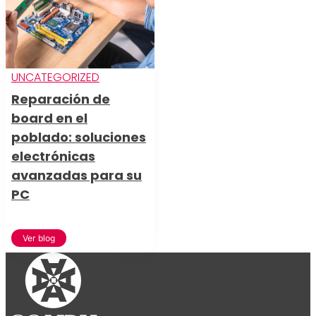
UNCATEGORIZED
Reparación de
board en el
poblado: soluciones
electrónicas
avanzadas para su
PC
Ver blog