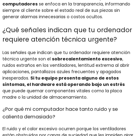
computadores
se enfoca en la transparencia, informando
siempre al cliente sobre el estado real de sus piezas sin
generar alarmas innecesarias o costos ocultos.
¿Qué señales indican que tu ordenador
requiere atención técnica urgente?
Las señales que indican que tu ordenador requiere atención
técnica urgente son el
sobrecalentamiento excesivo
,
ruidos extraños en los ventiladores, lentitud extrema al abrir
aplicaciones, pantallazos azules frecuentes y apagados
inesperados.
Si tu equipo presenta alguno de estos
síntomas, el hardware está operando bajo un estrés
que puede quemar componentes vitales como la placa
madre o la unidad de almacenamiento.
¿Por qué mi computador hace tanto ruido y se
calienta demasiado?
El ruido y el calor excesivo ocurren porque los ventiladores
están obstruidos por capas de suciedad que les impiden girar