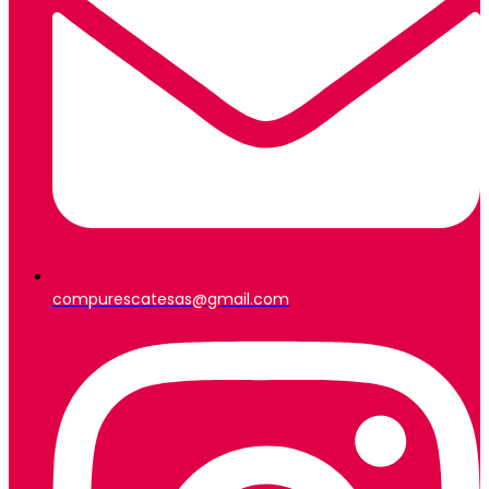
compurescatesas@gmail.com