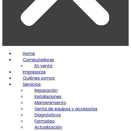
Home
Computadoras
En venta
Impresoras
Quiénes somos
Servicios
Reparación
Instalaciones
Mantenimiento
Venta de equipos y accesorios
Diagnósticos
Formateo
Actualización